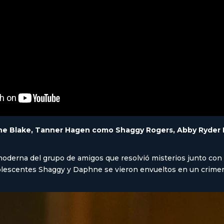
 Blake, Tanner Hagen como Shaggy Rogers, Abby Ryder F
oderna del grupo de amigos que resolvió misterios junto con “
olescentes Shaggy y Daphne se vieron envueltos en un crimen