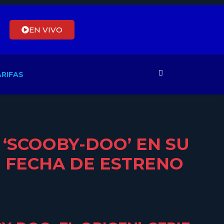
EN VIVO
RIFAS
‘SCOOBY-DOO’ EN SU
U FECHA DE ESTRENO