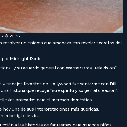
lix © 2026
rán resolver un enigma que amenaza con revelar secretos del
 por Midnight Radio.
tions “y su acuerdo general con Warner Bros. Television”,
 y trabajos favoritos en Hollywood fue sentarme con Bill
una historia que recoge “su espíritu y su genial creación”.
elículas animadas para el mercado doméstico.
de hoy una de sus interpretaciones más queridas.
medio siglo de vida.
ducción a las historias de fantasmas para muchos niños,