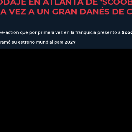
ODAJE EN ATLANTA DE ‘SCOOBY
A VEZ A UN GRAN DANÉS DE 
live-action que por primera vez en la franquicia presentó a
Sco
ogramó su estreno mundial para
2027
.