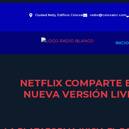
Ciudad Neily, Edificio Colosal
radio@colosalcr.com
INICIO
NETFLIX COMPARTE 
NUEVA VERSIÓN LIV