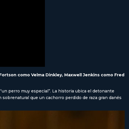
ortson como Velma Dinkley, Maxwell Jenkins como Fred
un perro muy especial”. La historia ubica el detonante
 sobrenatural que un cachorro perdido de raza gran danés