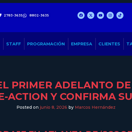
2783-3635
8802-3635
STAFF
PROGRAMACIÓN
EMPRESA
CLIENTES
TA
EL PRIMER ADELANTO DE 
E-ACTION Y CONFIRMA S
Posted on
junio 8, 2026
by
Marcos Hernández