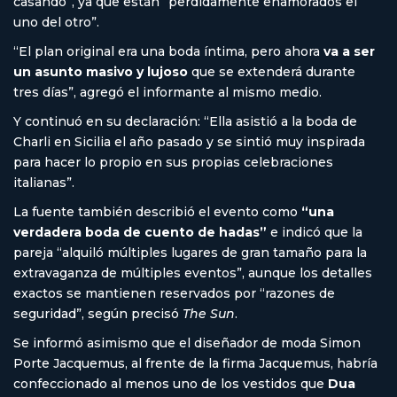
casando”, ya que están “perdidamente enamorados el
uno del otro”.
“El plan original era una boda íntima, pero ahora
va a ser
un asunto masivo y lujoso
que se extenderá durante
tres días”, agregó el informante al mismo medio.
Y continuó en su declaración: “Ella asistió a la boda de
Charli en Sicilia el año pasado y se sintió muy inspirada
para hacer lo propio en sus propias celebraciones
italianas”.
La fuente también describió el evento como
“una
verdadera boda de cuento de hadas”
e indicó que la
pareja “alquiló múltiples lugares de gran tamaño para la
extravaganza de múltiples eventos”, aunque los detalles
exactos se mantienen reservados por “razones de
seguridad”, según precisó
The Sun
.
Se informó asimismo que el diseñador de moda Simon
Porte Jacquemus, al frente de la firma Jacquemus, habría
confeccionado al menos uno de los vestidos que
Dua