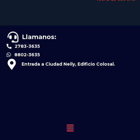
Llamanos:
2783-3635
8802-3635
Entrada a Ciudad Neily, Edificio Colosal.