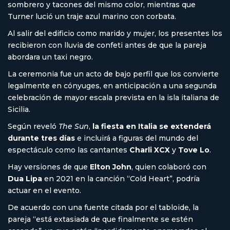
sombrero y tacones del mismo color, mientras que
Turner lució un traje azul marino con corbata.
Al salir del edificio como marido y mujer, los presentes los
recibieron con lluvia de confeti antes de que la pareja
abordara un taxi negro.
La ceremonia fue un acto de bajo perfil que los convierte
legalmente en cónyuges, en anticipación a una segunda
celebración de mayor escala prevista en la isla italiana de
Sicilia.
Según reveló
The Sun
,
la fiesta en Italia se extenderá
durante tres días
e incluirá a figuras del mundo del
espectáculo como las cantantes
Charli XCX
y
Tove Lo
.
Hay versiones de que
Elton John
, quien colaboró con
Dua Lipa
en 2021 en la canción “Cold Heart”, podría
actuar en el evento.
De acuerdo con una fuente citada por el tabloide, la
pareja “está extasiada de que finalmente se estén