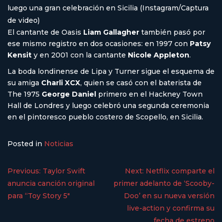
luego una gran celebración en Sicilia (Instagram/Captura
de video)
El cantante de Oasis
Liam Gallagher
también pasó por
ese mismo registro en dos ocasiones: en 1997 con
Patsy
Kensit
y en 2001 con la cantante
Nicole Appleton
.
La boda londinense de Lipa y Turner sigue el esquema de
su amiga
Charli XCX
, quien se casó con el baterista de
The 1975
George Daniel
primero en el Hackney Town
Hall de Londres y luego celebró una segunda ceremonia
en el pintoresco pueblo costero de Scopello, en Sicilia.
Posted in
Noticias
Previous:
Taylor Swift
Next:
Netflix comparte el
anuncia canción original
primer adelanto de ‘Scooby-
para “Toy Story 5″
Doo’ en su nueva versión
live-action y confirma su
fecha de estreno