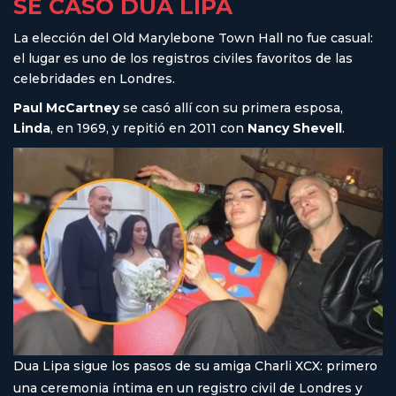
SE CASÓ DUA LIPA
La elección del Old Marylebone Town Hall no fue casual:
el lugar es uno de los registros civiles favoritos de las
celebridades en Londres.
Paul McCartney
se casó allí con su primera esposa,
Linda
, en 1969, y repitió en 2011 con
Nancy Shevell
.
Dua Lipa sigue los pasos de su amiga Charli XCX: primero
una ceremonia íntima en un registro civil de Londres y