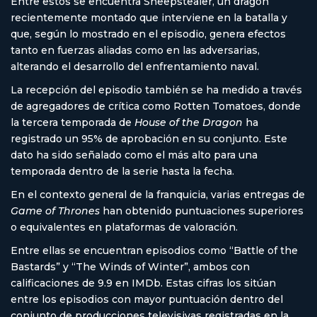
Entre estos se encuentra Sheepstealer, un dragón
recientemente montado que interviene en la batalla y
que, según lo mostrado en el episodio, genera efectos
tanto en fuerzas aliadas como en las adversarias,
alterando el desarrollo del enfrentamiento naval.
La recepción del episodio también se ha medido a través
de agregadores de crítica como Rotten Tomatoes, donde
la tercera temporada de
House of the Dragon
ha
registrado un 95% de aprobación en su conjunto. Este
dato ha sido señalado como el más alto para una
temporada dentro de la serie hasta la fecha.
En el contexto general de la franquicia, varias entregas de
Game of Thrones
han obtenido puntuaciones superiores
o equivalentes en plataformas de valoración.
Entre ellas se encuentran episodios como “Battle of the
Bastards” y “The Winds of Winter”, ambos con
calificaciones de 9.9 en IMDb. Estas cifras los sitúan
entre los episodios con mayor puntuación dentro del
conjunto de producciones televisivas registradas en la