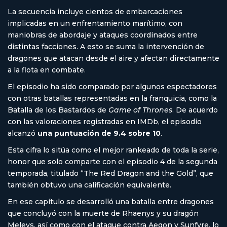
La secuencia incluye cientos de embarcaciones
implicadas en un enfrentamiento marítimo, con
maniobras de abordaje y ataques coordinados entre
distintas facciones. A esto se suma la intervención de
dragones que atacan desde el aire y afectan directamente
a la flota en combate.
El episodio ha sido comparado por algunos espectadores
con otras batallas representadas en la franquicia, como la
Batalla de los Bastardos de
Game of Thrones
. De acuerdo
con las valoraciones registradas en IMDb, el episodio
alcanzó
una puntuación de 9.4 sobre 10
.
Esta cifra lo sitúa como el mejor rankeado de toda la serie,
honor que solo comparte con el episodio 4 de la segunda
temporada, titulado “The Red Dragon and the Gold”, que
también obtuvo una calificación equivalente.
En ese capítulo se desarrolló una batalla entre dragones
que concluyó con la muerte de Rhaenys y su dragón
Meleys, así como con el ataque contra Aegon y Sunfyre, lo