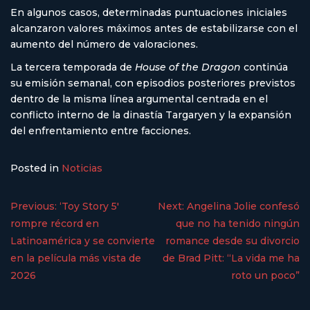
En algunos casos, determinadas puntuaciones iniciales
alcanzaron valores máximos antes de estabilizarse con el
aumento del número de valoraciones.
La tercera temporada de
House of the Dragon
continúa
su emisión semanal, con episodios posteriores previstos
dentro de la misma línea argumental centrada en el
conflicto interno de la dinastía Targaryen y la expansión
del enfrentamiento entre facciones.
Posted in
Noticias
Previous:
‘Toy Story 5′
Next:
Angelina Jolie confesó
rompre récord en
que no ha tenido ningún
Latinoamérica y se convierte
romance desde su divorcio
en la película más vista de
de Brad Pitt: “La vida me ha
2026
roto un poco”