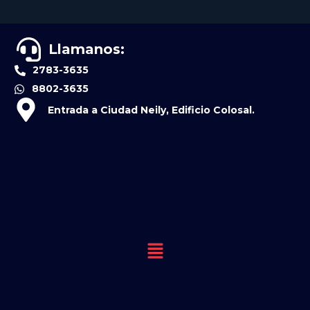
Llamanos:
2783-3635
8802-3635
Entrada a Ciudad Neily, Edificio Colosal.