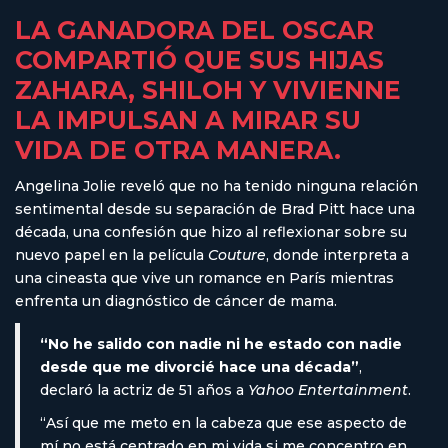
LA GANADORA DEL OSCAR
COMPARTIÓ QUE SUS HIJAS
ZAHARA, SHILOH Y VIVIENNE
LA IMPULSAN A MIRAR SU
VIDA DE OTRA MANERA.
Angelina Jolie reveló que no ha tenido ninguna relación
sentimental desde su separación de Brad Pitt hace una
década, una confesión que hizo al reflexionar sobre su
nuevo papel en la película
Couture
, donde interpreta a
una cineasta que vive un romance en París mientras
enfrenta un diagnóstico de cáncer de mama.
“No he salido con nadie ni he estado con nadie
desde que me divorcié hace una década”
,
declaró la actriz de 51 años a
Yahoo Entertainment
.
“Así que me meto en la cabeza que ese aspecto de
mí no está centrado en mi vida si me concentro en