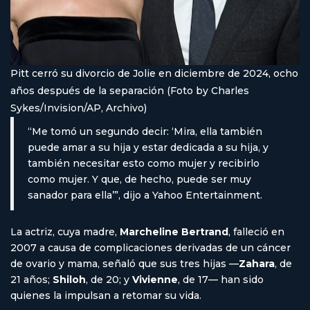
Pitt cerró su divorcio de Jolie en diciembre de 2024, ocho
años después de la separación (Foto by Charles
Sykes/Invision/AP, Archivo)
“Me tomó un segundo decir: ‘Mira, ella también
puede amar a su hija y estar dedicada a su hija, y
también necesitar esto como mujer y recibirlo
como mujer. Y que, de hecho, puede ser muy
sanador para ella’”, dijo a Yahoo Entertainment.
La actriz, cuya madre,
Marcheline Bertrand
, falleció en
2007 a causa de complicaciones derivadas de un cáncer
de ovario y mama, señaló que sus tres hijas —
Zahara
, de
21 años;
Shiloh
, de 20; y
Vivienne
, de 17— han sido
quienes la impulsan a retomar su vida.