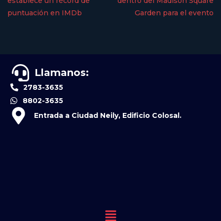
establece un récord de
dentro del Madison Square
puntuación en IMDb
Garden para el evento
Llamanos:
2783-3635
8802-3635
Entrada a Ciudad Neily, Edificio Colosal.