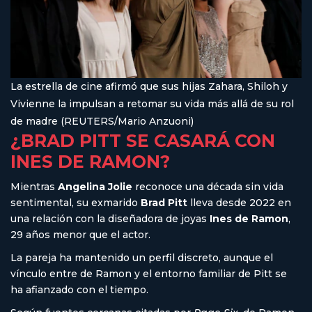
La estrella de cine afirmó que sus hijas Zahara, Shiloh y
Vivienne la impulsan a retomar su vida más allá de su rol
de madre (REUTERS/Mario Anzuoni)
¿BRAD PITT SE CASARÁ CON
INES DE RAMON?
Mientras
Angelina Jolie
reconoce una década sin vida
sentimental, su exmarido
Brad Pitt
lleva desde 2022 en
una relación con la diseñadora de joyas
Ines de Ramon
,
29 años menor que el actor.
La pareja ha mantenido un perfil discreto, aunque el
vínculo entre de Ramon y el entorno familiar de Pitt se
ha afianzado con el tiempo.