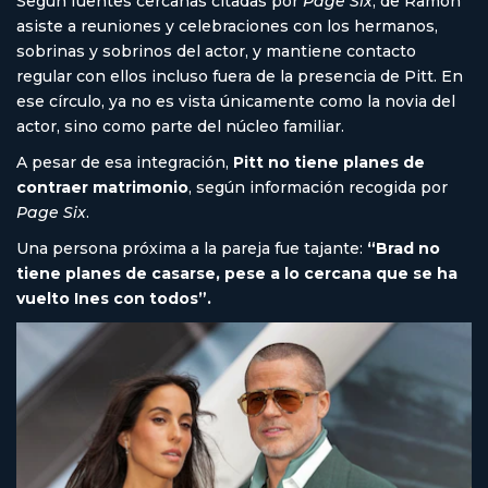
Según fuentes cercanas citadas por
Page Six
, de Ramon
asiste a reuniones y celebraciones con los hermanos,
sobrinas y sobrinos del actor, y mantiene contacto
regular con ellos incluso fuera de la presencia de Pitt. En
ese círculo, ya no es vista únicamente como la novia del
actor, sino como parte del núcleo familiar.
A pesar de esa integración,
Pitt no tiene planes de
contraer matrimonio
, según información recogida por
Page Six
.
Una persona próxima a la pareja fue tajante:
“Brad no
tiene planes de casarse, pese a lo cercana que se ha
vuelto Ines con todos”.