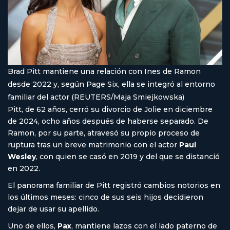
Brad Pitt mantiene una relación con Ines de Ramon
desde 2022 y, según Page Six, ella se integró al entorno
familiar del actor (REUTERS/Maja Smiejkowska)
Pitt, de 62 años, cerró su divorcio de Jolie en diciembre
de 2024, ocho años después de haberse separado. De
Ramon, por su parte, atravesó su propio proceso de
ruptura tras un breve matrimonio con el actor
Paul
Wesley
, con quien se casó en 2019 y del que se distanció
en 2022.
El panorama familiar de Pitt registró cambios notorios en
los últimos meses: cinco de sus seis hijos decidieron
dejar de usar su apellido.
Uno de ellos,
Pax
, mantiene lazos con el lado paterno de