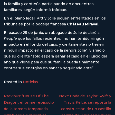
la familia y continúa participando en encuentros
familiares, según informó Infobae.
En el plano legal, Pitt y Jolie siguen enfrentados en los
tribunales por la bodega francesa
Château Miraval
.
El pasado 25 de junio, un abogado de Jolie declaró a
People
que los fallos recientes “no han tenido ningún
impacto en el fondo del caso, y ciertamente no tienen
ningún impacto en el caso de la señora Jolie”, y añadió
que su cliente “solo espera ganar el caso en el juicio del
año que viene para que su familia pueda finalmente
centrar sus energías en sanar y seguir adelante”.
Posted in
Noticias
Previous:
‘House Of The
Next:
Boda de Taylor Swift y
Dragon’: el primer episodio
Travis Kelce: se reporta la
de la tercera temporada
construcción de un castillo