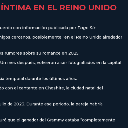
ÍNTIMA EN EL REINO UNIDO
acuerdo con información publicada por
Page Six
.
amigos cercanos, posiblemente “en el Reino Unido alrededor
 los rumores sobre su romance en 2025.
n mes después, volvieron a ser fotografiados en la capital
a temporal durante los últimos años.
do con el cantante en Cheshire, la ciudad natal del
ulio de 2023. Durante ese periodo, la pareja habría
seguró que el ganador del Grammy estaba “completamente