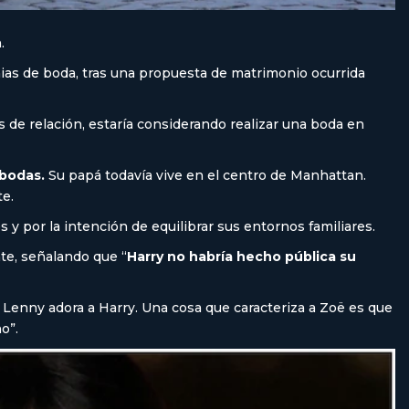
.
as de boda, tras una propuesta de matrimonio ocurrida
 de relación, estaría considerando realizar una boda en
 bodas.
Su papá todavía vive en el centro de Manhattan.
te.
 y por la intención de equilibrar sus entornos familiares.
te, señalando que “
Harry no habría hecho pública su
 Lenny adora a Harry. Una cosa que caracteriza a Zoë es que
o”.