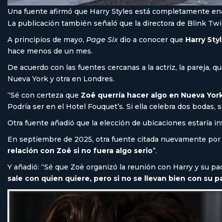
Una fuente afirmó que Harry Styles está completamente en
La publicación también señaló que la directora de Blink Twi
A principios de mayo,
Page Six
dio a conocer que
Harry Sty
hace menos de un mes.
De acuerdo con las fuentes cercanas a la actriz, la pareja
Nueva York y otra en Londres.
“Sé con certeza que
Zoë querría hacer algo en Nueva York 
Podría ser en el Hotel Fouquet’s. Si ella celebra dos bodas,
Otra fuente añadió que la elección de ubicaciones estaría in
En septiembre de 2025, otra fuente citada nuevamente po
relación con Zoë si no fuera algo serio
”.
Y añadió: “Sé que Zoë organizó la reunión con Harry y su p
sale con quien quiere, pero si no se llevan bien con su 