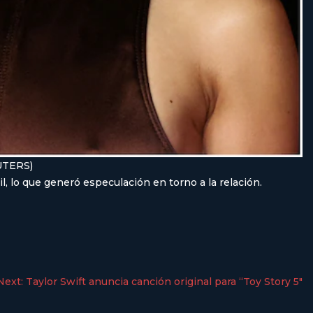
EUTERS)
, lo que generó especulación en torno a la relación.
Next:
Taylor Swift anuncia canción original para “Toy Story 5″