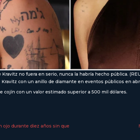
 Kravitz no fuera en serio, nunca la habría hecho pública. (R
 Kravitz con un anillo de diamante en eventos públicos en abril
e cojín con un valor estimado superior a 500 mil dólares.
n ojo durante diez años sin que