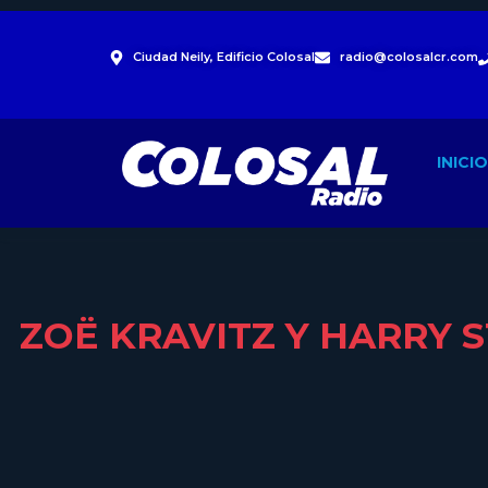
Ciudad Neily, Edificio Colosal
radio@colosalcr.com
INICIO
ZOË KRAVITZ Y HARRY 