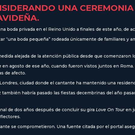
NSIDERANDO UNA CEREMONIA 
VIDEÑA.
na boda privada en el Reino Unido a finales de este año, de 
lizar “una boda pequeña” rodeada únicamente de familiares y 
n medida alejada de la atención pública desde que comenzaron
en agosto de ese año, cuando fueron vistos juntos en Roma. U
s de afecto.
ndres, ciudad donde el cantante ha mantenido una residenci
riz también habría pasado las fiestas decembrinas del año pasa
nal de dos años después de concluir su gira
Love On Tour
en j
flectores.
antante se comprometieron. Una fuente citada por el portal a