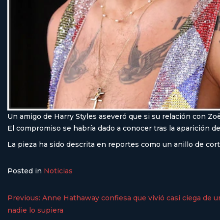
Un amigo de Harry Styles aseveró que si su relación con Zoë
El compromiso se habría dado a conocer tras la aparición de
La pieza ha sido descrita en reportes como un anillo de cort
Posted in
Noticias
Previous:
Anne Hathaway confiesa que vivió casi ciega de u
nadie lo supiera