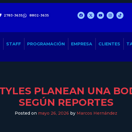
2783-3635
8802-3635
STAFF
PROGRAMACIÓN
EMPRESA
CLIENTES
TA
STYLES PLANEAN UNA BOD
SEGÚN REPORTES
Posted on
mayo 26, 2026
by
Marcos Hernández