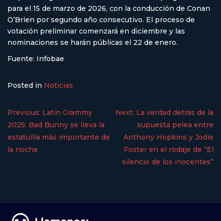
para el 15 de marzo de 2026, con la conducción de Conan
O’Brien por segundo año consecutivo. El proceso de
votación preliminar comenzará en diciembre y las
nominaciones se harán públicas el 22 de enero.
Fuente: Infobae
Posted in
Noticias
Previous:
Latin Grammy
Next:
La verdad detrás de la
2025: Bad Bunny se lleva la
supuesta pelea entre
estatuilla más importante de
Anthony Hopkins y Jodie
la noche
Foster en el rodaje de “El
silencio de los inocentes”