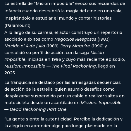
La estrella de “Misión imposible” evocó sus recuerdos de
infancia cuando descubrió la magia del cine en una sala,
inspirándolo a estudiar el mundo y contar historias
(Paramount)
A lo largo de su carrera, el actor construyó un repertorio
asociado a éxitos como
Negocios Riesgosos
(1983),
Nacido el 4 de julio
(1989),
Jerry Maguire
(1996) y
consolidó su perfil de acción con la saga
Misión
Imposible
, iniciada en 1996 y cuyo más reciente episodio,
Mission: Impossible — The Final Reckoning
, llegó en
2025.
La franquicia se destacó por las arriesgadas secuencias
de acción de la estrella, quien asumió desafíos como
desplazarse suspendido por un cable o realizar saltos en
motocicleta desde un acantilado en
Mission: Impossible
— Dead Reckoning Part One
.
“La gente siente la autenticidad. Percibe la dedicación y
la alegría en aprender algo para luego plasmarlo en la