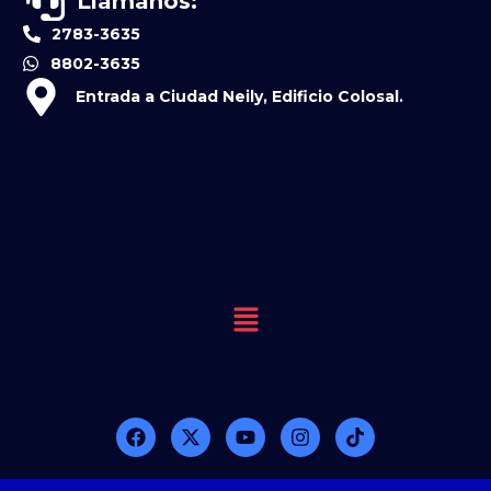
Llamanos:
2783-3635
8802-3635
Entrada a Ciudad Neily, Edificio Colosal.