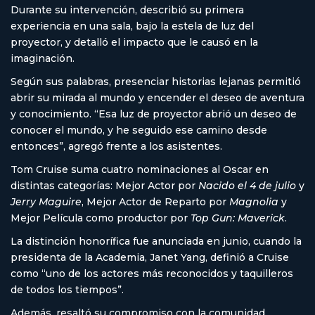
Durante su intervención, describió su primera
experiencia en una sala, bajo la estela de luz del
proyector, y detalló el impacto que le causó en la
imaginación.
Según sus palabras, presenciar historias lejanas permitió
abrir su mirada al mundo y encender el deseo de aventura
y conocimiento. “Esa luz de proyector abrió un deseo de
conocer el mundo, y he seguido ese camino desde
entonces”, agregó frente a los asistentes.
Tom Cruise suma cuatro nominaciones al Oscar en
distintas categorías: Mejor Actor por
Nacido el 4 de julio
y
Jerry Maguire
, Mejor Actor de Reparto por
Magnolia
y
Mejor Película como productor por
Top Gun: Maverick
.
La distinción honorífica fue anunciada en junio, cuando la
presidenta de la Academia, Janet Yang, definió a Cruise
como “uno de los actores más reconocidos y taquilleros
de todos los tiempos”.
Además, resaltó su compromiso con la comunidad