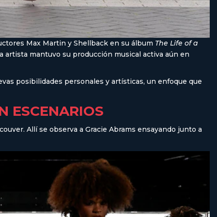
ductores Max Martin y Shellback en su álbum
The Life of a
 la artista mantuvo su producción musical activa aún en
vas posibilidades personales y artísticas, un enfoque que
IN ESCENARIOS
ncouver. Allí se observa a Gracie Abrams ensayando junto a