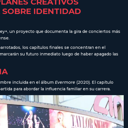
PLANES CREATIVOS
 SOBRE IDENTIDAD
sney+, un proyecto que documenta la gira de conciertos más
ense.
arrotados, los capítulos finales se concentran en el
 marcarán su futuro inmediato luego de haber apagado las
IA
nombre incluida en el álbum
Evermore
(2020). El capítulo
ida para abordar la influencia familiar en su carrera.