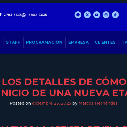
2783-3635
8802-3635
STAFF
PROGRAMACIÓN
EMPRESA
CLIENTES
TA
LOS DETALLES DE CÓMO 
 INICIO DE UNA NUEVA 
Posted on
diciembre 23, 2025
by
Marcos Hernández