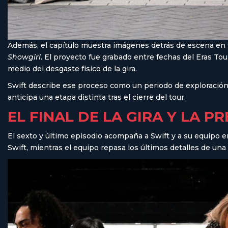
Además, el capítulo muestra imágenes detrás de escena en 
Showgirl
. El proyecto fue grabado entre fechas del Eras Tou
medio del desgaste físico de la gira.
Swift describe ese proceso como un periodo de exploración 
anticipa una etapa distinta tras el cierre del tour.
EL FINAL DE LA GIRA Y LA 
El sexto y último episodio acompaña a Swift y a su equipo e
Swift, mientras el equipo repasa los últimos detalles de una 