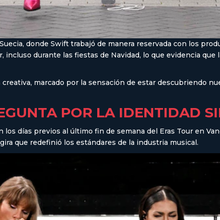
Suecia, donde Swift trabajó de manera reservada con los pro
r, incluso durante las fiestas de Navidad, lo que evidencia que
creativa, marcado por la sensación de estar descubriendo nue
PREGUNTA POR LA IDENTIDAD S
n los días previos al último fin de semana del Eras Tour en Va
gira que redefinió los estándares de la industria musical.