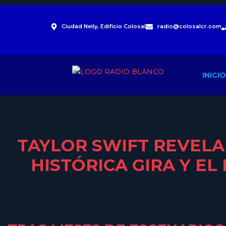
Ciudad Neily, Edificio Colosal
radio@colosalcr.com
INICIO
TAYLOR SWIFT REVELA 
HISTÓRICA GIRA Y EL