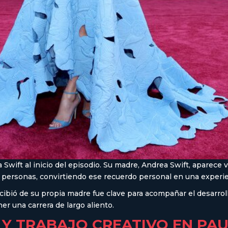
a Swift al inicio del episodio. Su madre, Andrea Swift, aparece
e personas, convirtiendo ese recuerdo personal en una experie
ibió de su propia madre fue clave para acompañar el desarrollo
er una carrera de largo aliento.
Y TRABAJO CREATIVO EN PAU