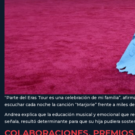
“Parte del Eras Tour es una celebración de mi familia”, afirm
escuchar cada noche la canción “Marjorie” frente a miles d
Andrea explica que la educación musical y emocional que rec
señala, resultó determinante para que su hija pudiera sosten
COLABORACIONES, PREMIOS 