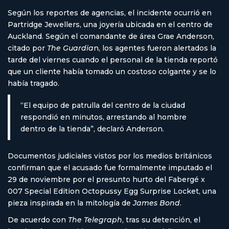
Según los reportes de agencias, el incidente ocurrió en
Partridge Jewellers, una joyería ubicada en el centro de
Auckland. Según el comandante de área Grae Anderson,
citado por
The Guardia
n, los agentes fueron alertados la
tarde del viernes cuando el personal de la tienda reportó
que un cliente había tomado un costoso colgante y se lo
había tragado.
“El equipo de patrulla del centro de la ciudad
respondió en minutos, arrestando al hombre
dentro de la tienda”, declaró Anderson.
Documentos judiciales vistos por los medios británicos
confirman que el acusado fue formalmente imputado el
29 de noviembre por el presunto hurto del Fabergé x
007 Special Edition Octopussy Egg Surprise Locket, una
pieza inspirada en la mitología de
James Bond
.
De acuerdo con
The Telegraph
, tras su detención, el