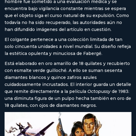
hombre fue sometido a una evaluación médica y se
encuentra bajo vigilancia constante mientras se espera
que el objeto siga el curso natural de su expulsión. Como
todavía no ha sido recuperado, las autoridades aún no
han difundido imágenes del artículo en cuestión.
El colgante pertenece a una colección limitada de tan
solo cincuenta unidades a nivel mundial. Su diseño refleja
la estética opulenta y minuciosa de Fabergé.
Está elaborado en oro amarillo de 18 quilates y recubierto
con esmalte verde guilloché. A ello se suman sesenta
diamantes blancos y quince zafiros azules
cuidadosamente incrustados. El interior guarda un detalle
que remite directamente a la película
Octopussy
de 1983:
una diminuta figura de un pulpo hecha también en oro de
18 quilates, con ojos de diamantes negros.