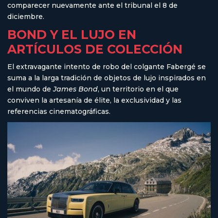
comparecer nuevamente ante el tribunal el 8 de
diciembre.
BOND Y EL LUJO EN
ARTÍCULOS DE COLECCIÓN
El extravagante intento de robo del colgante Fabergé se
suma a la larga tradición de objetos de lujo inspirados en
el mundo de
James Bond
, un territorio en el que
conviven la artesanía de élite, la exclusividad y las
referencias cinematográficas.