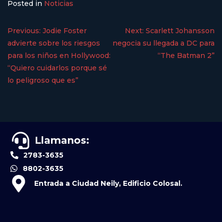
Posted in
Noticias
Previous:
Jodie Foster
Next:
Scarlett Johansson
advierte sobre los riesgos
negocia su llegada a DC para
para los niños en Hollywood:
“The Batman 2”
“Quiero cuidarlos porque sé
lo peligroso que es”
Llamanos:
2783-3635
8802-3635
Entrada a Ciudad Neily, Edificio Colosal.