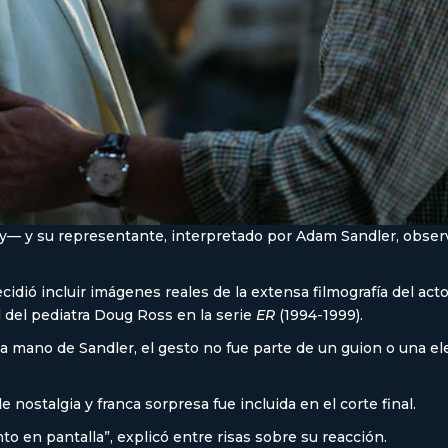
ney— y su representante, interpretado por Adam Sandler, obs
idió incluir imágenes reales de la extensa filmografía del act
 del pediatra Doug Ross en la serie
ER
(1994-1999).
a mano de Sandler, el gesto no fue parte de un guion o una el
nostalgia y franca sorpresa fue incluida en el corte final.
o en pantalla”, explicó entre risas sobre su reacción.