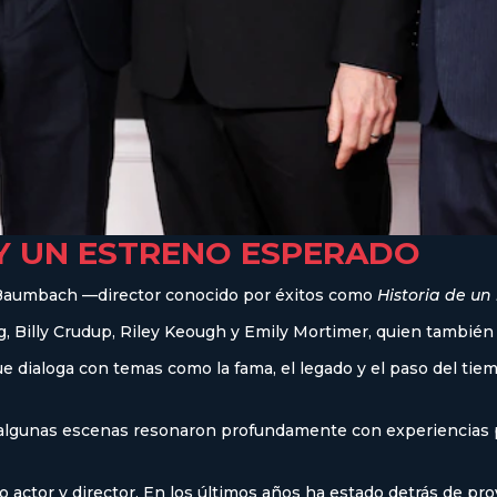
 Y UN ESTRENO ESPERADO
y Baumbach —director conocido por éxitos como
Historia de u
g, Billy Crudup, Riley Keough y Emily Mortimer, quien tambié
ue dialoga con temas como la fama, el legado y el paso del tiem
e algunas escenas resonaron profundamente con experiencias pr
actor y director. En los últimos años ha estado detrás de p