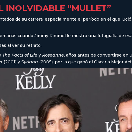
L INOLVIDABLE “MULLET”
ados de su carrera, especialmente el período en el que lució
s semanas cuando Jimmy Kimmel le mostró una fotografía de es
as al ver su retrato.
mo
The Facts of Life
y
Roseanne
, años antes de convertirse en 
n
(2001) y
Syriana
(2005), por la que ganó el Óscar a Mejor Ac