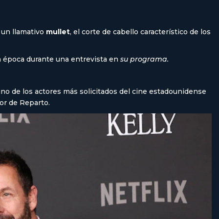
 un llamativo
mullet
, el corte de cabello característico de los
a época durante una entrevista en
su programa.
uno de los actores más solicitados del cine estadounidense
tor de Reparto.