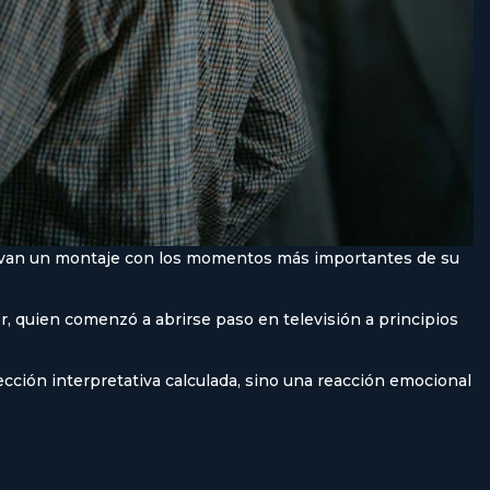
ervan un montaje con los momentos más importantes de su
or, quien comenzó a abrirse paso en televisión a principios
ección interpretativa calculada, sino una reacción emocional