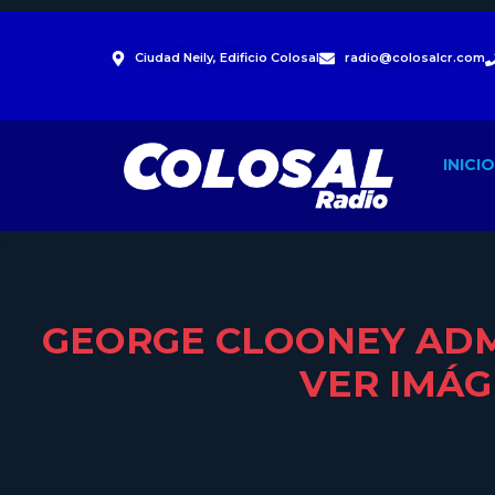
Ciudad Neily, Edificio Colosal
radio@colosalcr.com
INICIO
GEORGE CLOONEY ADMI
VER IMÁG