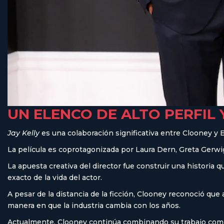
UN ELENCO DE ALTO PERFIL
Jay Kelly
es una colaboración significativa entre Clooney 
La película es coprotagonizada por Laura Dern, Greta Gerwi
La apuesta creativa del director fue construir una historia q
exacto de la vida del actor.
A pesar de la distancia de la ficción, Clooney reconoció qu
manera en que la industria cambia con los años.
Actualmente, Clooney continúa combinando su trabajo como 