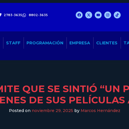
2783-3635
8802-3635
STAFF
PROGRAMACIÓN
EMPRESA
CLIENTES
TA
TE QUE SE SINTIÓ “UN
ENES DE SUS PELÍCULAS
Posted on
noviembre 29, 2025
by
Marcos Hernández