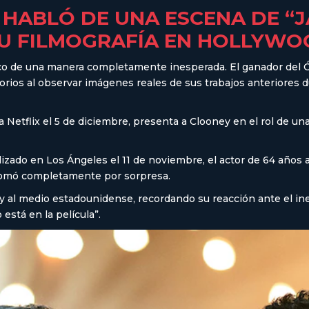
HABLÓ DE UNA ESCENA DE “JA
SU FILMOGRAFÍA EN HOLLYWO
co de una manera completamente inesperada. El ganador del Ó
ios al observar imágenes reales de sus trabajos anteriores dur
 a Netflix el 5 de diciembre, presenta a Clooney en el rol de u
izado en Los Ángeles el 11 de noviembre, el actor de 64 años a
o tomó completamente por sorpresa.
 al medio estadounidense, recordando su reacción ante el in
está en la película”.