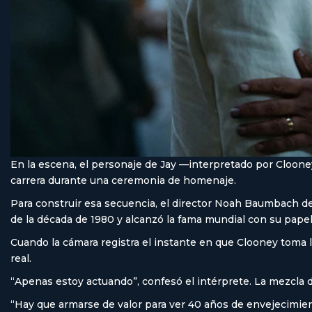
En la escena, el personaje de Jay —interpretado por Cloo
carrera durante una ceremonia de homenaje.
Para construir esa secuencia, el director Noah Baumbach dec
de la década de 1980 y alcanzó la fama mundial con su papel
Cuando la cámara registra el instante en que Clooney toma l
real.
“Apenas estoy actuando”, confesó el intérprete. La mezcla de 
“Hay que armarse de valor para ver 40 años de envejecimient