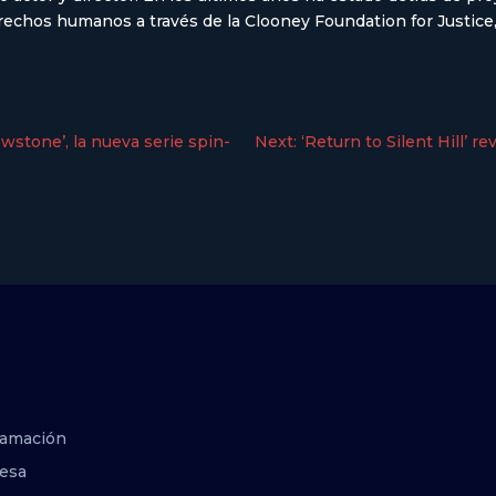
rechos humanos a través de la Clooney Foundation for Justice,
owstone’, la nueva serie spin-
Next:
‘Return to Silent Hill’ r
ramación
esa