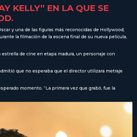
Y KELLY” EN LA QUE SE
OD.
scar y una de las figuras más reconocidas de Hollywood,
ante la filmación de la escena final de su nueva película,
na estrella de cine en etapa madura, un personaje con
dmitió que no esperaba que el director utilizara metraje
esperado momento. “La primera vez que grabó, fue la