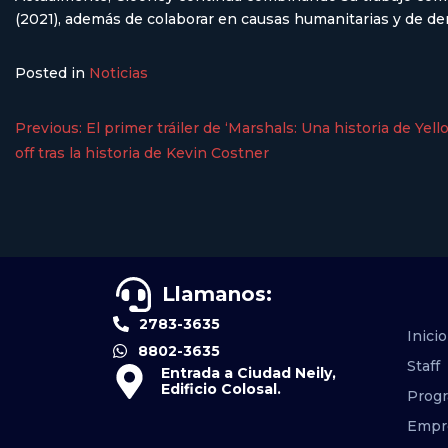
(2021), además de colaborar en causas humanitarias y de de
Posted in
Noticias
Previous:
El primer tráiler de ‘Marshals: Una historia de Yell
off tras la historia de Kevin Costner
Llamanos:
2783-3635
Inicio
8802-3635
Staff
Entrada a Ciudad Neily,
Edificio Colosal.
Prog
Empr