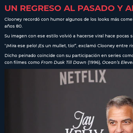
UN REGRESO AL PASADO Y A
Clooney recordó con humor algunos de los looks más coment
años 80.
Su imagen con ese estilo volvió a hacerse viral hace poca
“¡Mira ese pelo! ¡Es un mullet, tío!”, exclamó Clooney entre ris
Dicho peinado coincide con su participación en series co
con filmes como
From Dusk Till Dawn
(1996),
Ocean’s Eleve