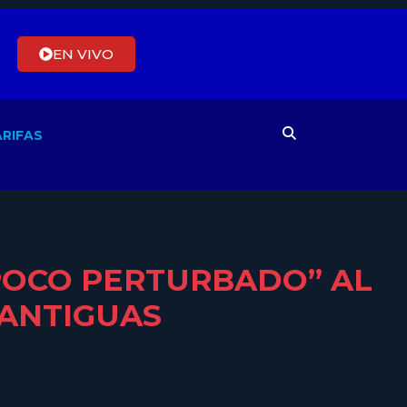
EN VIVO
RIFAS
 POCO PERTURBADO” AL
 ANTIGUAS