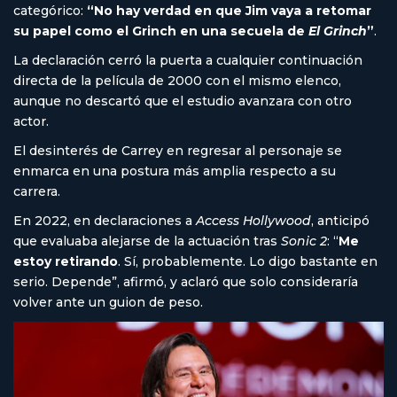
categórico:
“No hay verdad en que Jim vaya a retomar
su papel como el Grinch en una secuela de
El Grinch
”
.
La declaración cerró la puerta a cualquier continuación
directa de la película de 2000 con el mismo elenco,
aunque no descartó que el estudio avanzara con otro
actor.
El desinterés de Carrey en regresar al personaje se
enmarca en una postura más amplia respecto a su
carrera.
En 2022, en declaraciones a
Access Hollywood
, anticipó
que evaluaba alejarse de la actuación tras
Sonic 2
: “
Me
estoy retirando
. Sí, probablemente. Lo digo bastante en
serio. Depende”, afirmó, y aclaró que solo consideraría
volver ante un guion de peso.