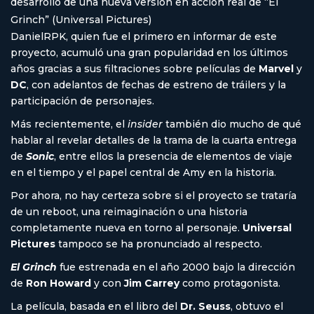
desarrollo de una nueva versión en acción real de “El
Grinch” (Universal Pictures)
DanielRPK, quien fue el primero en informar de este
proyecto, acumuló una gran popularidad en los últimos
años gracias a sus filtraciones sobre películas de
Marvel
y
DC
, con adelantos de fechas de estreno de tráilers y la
participación de personajes.
Más recientemente, el
insider
también dio mucho de qué
hablar al revelar detalles de la trama de la cuarta entrega
de
Sonic
, entre ellos la presencia de elementos de viaje
en el tiempo y el papel central de Amy en la historia.
Por ahora, no hay certeza sobre si el proyecto se trataría
de un reboot, una reimaginación o una historia
completamente nueva en torno al personaje.
Universal
Pictures
tampoco se ha pronunciado al respecto.
El Grinch
fue estrenada en el año 2000 bajo la dirección
de
Ron Howard
y con
Jim Carrey
como protagonista.
La película, basada en el libro del
Dr. Seuss
, obtuvo el