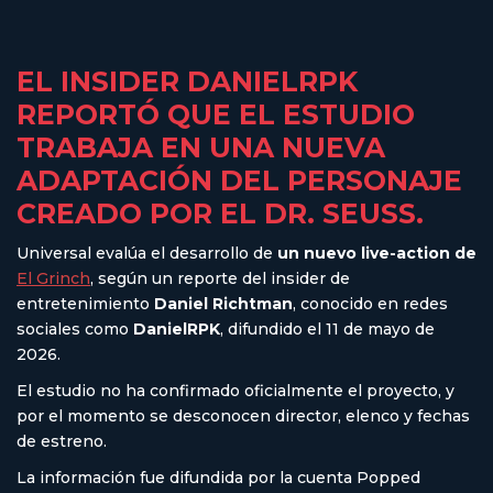
EL INSIDER DANIELRPK
REPORTÓ QUE EL ESTUDIO
TRABAJA EN UNA NUEVA
ADAPTACIÓN DEL PERSONAJE
CREADO POR EL DR. SEUSS.
Universal evalúa el desarrollo de
un nuevo live-action de
El Grinch
, según un reporte del insider de
entretenimiento
Daniel Richtman
, conocido en redes
sociales como
DanielRPK
, difundido el 11 de mayo de
2026.
El estudio no ha confirmado oficialmente el proyecto, y
por el momento se desconocen director, elenco y fechas
de estreno.
La información fue difundida por la cuenta Popped