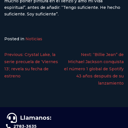
mucho poner pintura en el lienzo y amo mi vida
espiritual”, antes de añadir: “Tengo suficiente. He hecho
suficiente. Soy suficiente”.
Posted in
Noticias
Previous:
Crystal Lake, la
Next:
“Billie Jean” de
serie precuela de ‘Viernes
Michael Jackson conquista
13′, revela su fecha de
el número 1 global de Spotify
estreno
43 años después de su
lanzamiento
Llamanos:
2783-3635